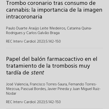
Trombo coronario tras consumo de
cannabis: la importancia de la imagen
intracoronaria
Paulo Duarte Araújo Leite Medeiros
,
Catarina Quina-
Rodrigues y
Carlos Galvão Braga
REC Interv Cardiol. 2023;5
:
142-150
Papel del balón farmacoactivo en el
tratamiento de la trombosis muy
tardía de
stent
José Valencia
,
Francisco Torres-Saura,
Fernando Torres-
Mezcua,
Pascual Bordes,
Javier Pineda y
Juan Miguel Ruiz-
Nodar
REC Interv Cardiol. 2023;5
:
142-150