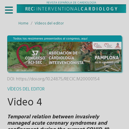
Home
Vídeos del editor
DOI:
https://doi.org/10.24875/RECIC.M20000154
VÍDEOS DEL EDITOR
Video 4
Temporal relation between invasively
managed acute coronary syndromes and