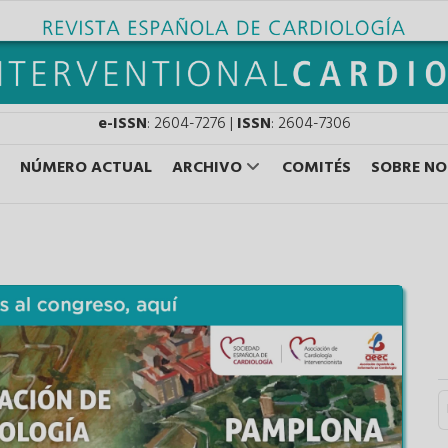
e-ISSN
: 2604-7276 |
ISSN
: 2604-7306
NÚMERO ACTUAL
ARCHIVO
COMITÉS
SOBRE N
S