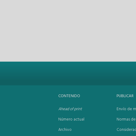
CONTENIDO
PUBLICAR
Ahead of print
Envío de m
Número actual
Normas de 
Archivo
Considerac